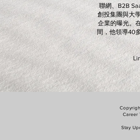
聯網、B2B 
創投集團與大學
企業的曝光。在
間，他領導40
Li
Copyrigh
Career 
Stay Up