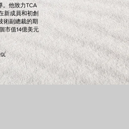
導。他致力TCA
在新成員和初創
任技術副總裁的期
個市值14億美元
ng/