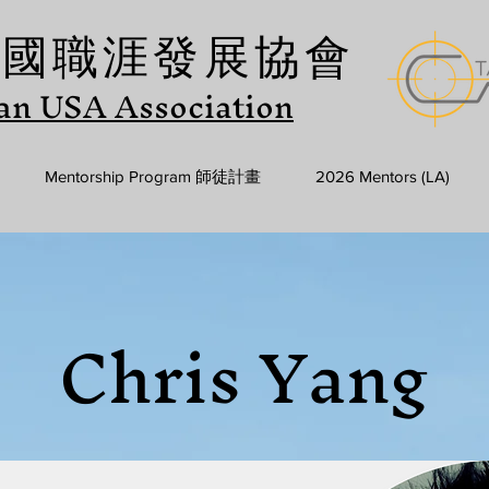
美國職涯發展協會
an USA Association
Mentorship Program 師徒計畫
2026 Mentors (LA)
Chris Yang