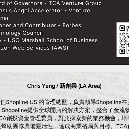
Chris Yang / 新創業 (LA Area)
g是現任Shopline US 的管理總監，負責領導Shopeli
hopeline提供全球開店的解決方案，整合了金流物流
CA創投資金管理委員，對於探索新的業務機會，培
幫助團隊具備靈活性，達成商業格局與目標。TCA