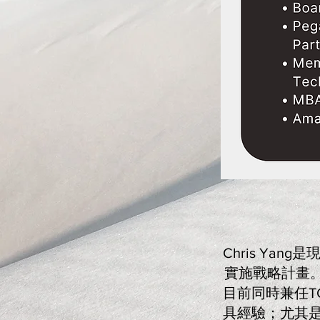
Chris Yan
實施戰略計畫。S
目前同時兼任T
具經驗；尤其是