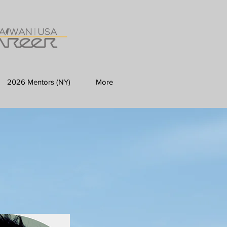
2026 Mentors (NY)
More