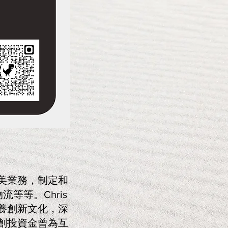
ne在美業務，制定和
等等。Chris
養創新文化，深
創投資金曾為互