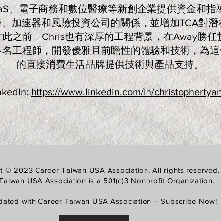
SaaS、電子商務和數位醫療等新創企業提供資金和指
、加速器和風險投資公司的關係，並增加TCA對潛
此之前，Chris也有深厚的工程背景，在Away勝
多名工程師，開發優雅且前瞻性的體驗和技術，為這
的直接消費生活品牌提供技術與產品支持。
nkedIn:
https://www.linkedin.com/in/christophertya
t © 2023 Career Taiwan USA Association. All rights reserved.
Taiwan USA Association is a 501(c)3 Nonprofit Organization.
dated with Career Taiwan USA Association – Subscribe Now!